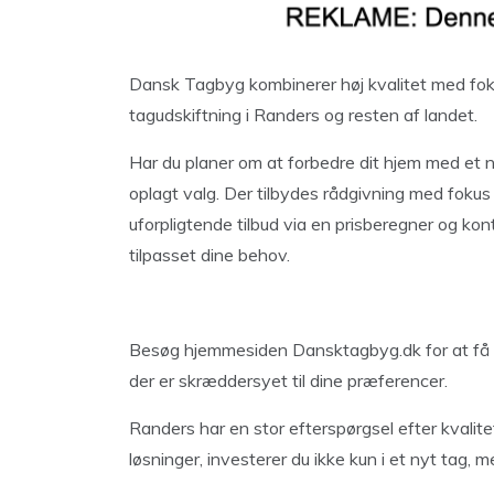
Dansk Tagbyg kombinerer høj kvalitet med foku
tagudskiftning i Randers og resten af landet.
Har du planer om at forbedre dit hjem med et 
oplagt valg. Der tilbydes rådgivning med fokus
uforpligtende tilbud via en prisberegner og kon
tilpasset dine behov.
Besøg hjemmesiden Dansktagbyg.dk for at få ad
der er skræddersyet til dine præferencer.
Randers har en stor efterspørgsel efter kvali
løsninger, investerer du ikke kun i et nyt tag, 