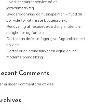
Hvad indebærer service på et
jordvarmeanlæg
Byggerådgivning og husinspektion – hvad du
bør vide før dit næste byggeprojekt
Renovering af facadebeklædning: materialer,
muligheder og fordele
Derfor kan defekte fuger give fugtproblemer i
boligen
Derfor er en brandslukker en vigtig del af
moderne brandsikring
Recent Comments
er er ingen kommentarer at vise.
rchives