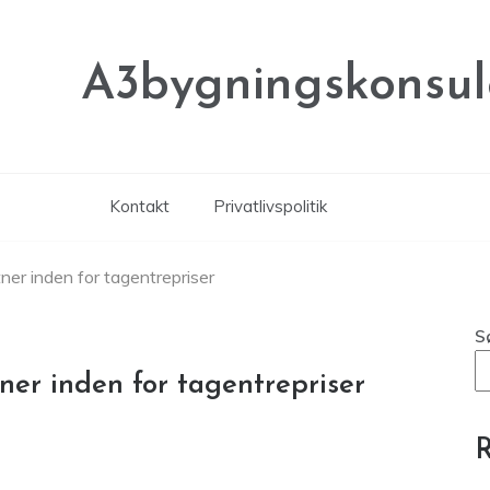
A3bygningskonsul
Kontakt
Privatlivspolitik
er inden for tagentrepriser
S
er inden for tagentrepriser
R