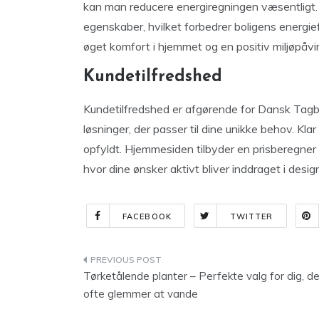
kan man reducere energiregningen væsentligt.
egenskaber, hvilket forbedrer boligens energieff
øget komfort i hjemmet og en positiv miljøpåvir
Kundetilfredshed
Kundetilfredshed er afgørende for Dansk Tagb
løsninger, der passer til dine unikke behov. Kla
opfyldt. Hjemmesiden tilbyder en prisberegner o
hvor dine ønsker aktivt bliver inddraget i des
FACEBOOK
TWITTER
Indlægsnavigation
Tørketålende planter – Perfekte valg for dig, de
ofte glemmer at vande