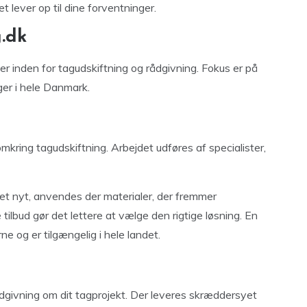
 lever op til dine forventninger.
.dk
er inden for tagudskiftning og rådgivning. Fokus er på
ger i hele Danmark.
ring tagudskiftning. Arbejdet udføres af specialister,
af et nyt, anvendes der materialer, der fremmer
tilbud gør det lettere at vælge den rigtige løsning. En
ne og er tilgængelig i hele landet.
givning om dit tagprojekt. Der leveres skræddersyet