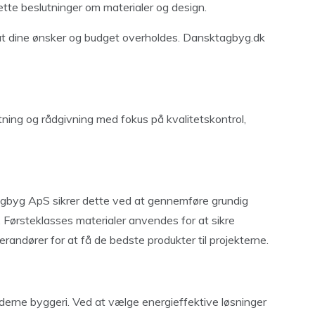
ette beslutninger om materialer og design.
 at dine ønsker og budget overholdes. Dansktagbyg.dk
ning og rådgivning med fokus på kvalitetskontrol,
Tagbyg ApS sikrer dette ved at gennemføre grundig
n. Førsteklasses materialer anvendes for at sikre
andører for at få de bedste produkter til projekterne.
oderne byggeri. Ved at vælge energieffektive løsninger