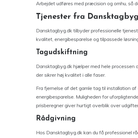
Arbejdet udføres med præcision og omhu, så det
Tjenester fra Dansktagbyg
Dansktagbyg.dk tilbyder professionelle tjenest
kvalitet, energibesparelse og tilpassede løsnin
Tagudskiftning
Dansktagbyg.dk hjælper med hele processen omk
der sikrer høj kvalitet i alle faser.
Fra fjernelse af det gamle tag til installation 
energibesparelse. Muligheden for uforpligtende 
prisberegner giver hurtigt overblik over udgifter
Rådgivning
Hos Dansktagbyg.dk kan du få professionel råd