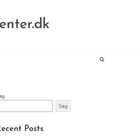
enter.dk
øg
Søg
ecent Posts