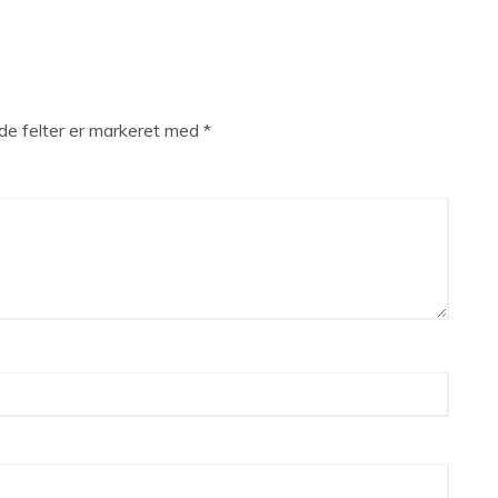
e felter er markeret med
*