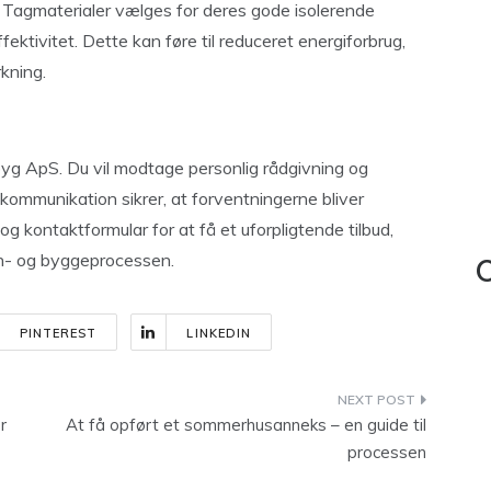
 Tagmaterialer vælges for deres gode isolerende
ektivitet. Dette kan føre til reduceret energiforbrug,
kning.
yg ApS. Du vil modtage personlig rådgivning og
r kommunikation sikrer, at forventningerne bliver
g kontaktformular for at få et uforpligtende tilbud,
ign- og byggeprocessen.
C
PINTEREST
LINKEDIN
r
At få opført et sommerhusanneks – en guide til
processen