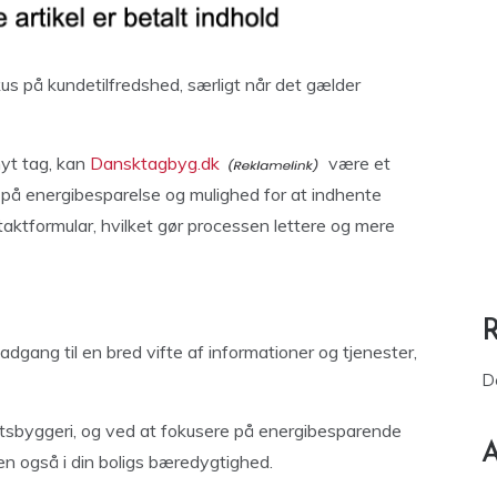
s på kundetilfredshed, særligt når det gælder
nyt tag, kan
Dansktagbyg.dk
være et
 på energibesparelse og mulighed for at indhente
taktformular, hvilket gør processen lettere og mere
gang til en bred vifte af informationer og tjenester,
D
tetsbyggeri, og ved at fokusere på energibesparende
A
men også i din boligs bæredygtighed.