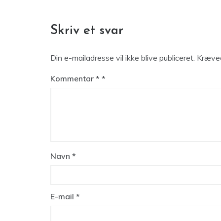
Skriv et svar
Din e-mailadresse vil ikke blive publiceret.
Kræved
Kommentar
*
Navn
*
E-mail
*