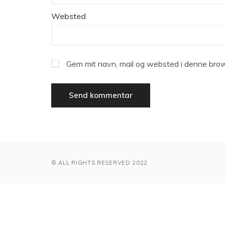
Websted
Gem mit navn, mail og websted i denne brow
© ALL RIGHTS RESERVED 2022