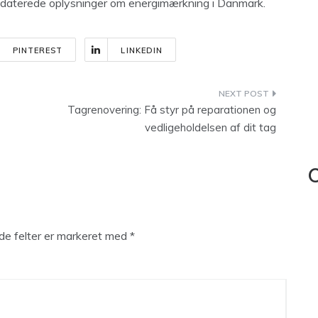
 opdaterede oplysninger om energimærkning i Danmark.
PINTEREST
LINKEDIN
Tagrenovering: Få styr på reparationen og
vedligeholdelsen af dit tag
C
e felter er markeret med
*