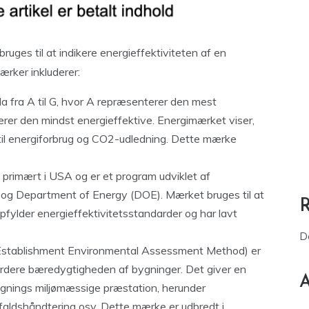
bruges til at indikere energieffektiviteten af en
ærker inkluderer:
a fra A til G, hvor A repræsenterer den mest
rer den mindst energieffektive. Energimærket viser,
 til energiforbrug og CO2-udledning. Dette mærke
primært i USA og er et program udviklet af
og Department of Energy (DOE). Mærket bruges til at
opfylder energieffektivitetsstandarder og har lavt
D
tablishment Environmental Assessment Method) er
vurdere bæredygtigheden af bygninger. Det giver en
A
bygnings miljømæssige præstation, herunder
ffaldshåndtering osv. Dette mærke er udbredt i