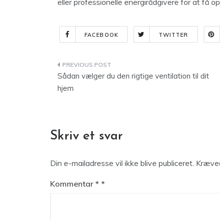
eller professionelle energirådgivere for at få
FACEBOOK
TWITTER
Indlægsnavigation
Sådan vælger du den rigtige ventilation til dit
hjem
Skriv et svar
Din e-mailadresse vil ikke blive publiceret.
Kræved
Kommentar
*