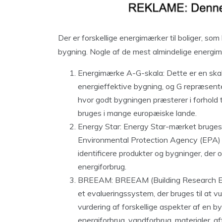
Der er forskellige energimærker til boliger, som 
bygning. Nogle af de mest almindelige energim
Energimærke A-G-skala: Dette er en skal
energieffektive bygning, og G repræsente
hvor godt bygningen præsterer i forhold
bruges i mange europæiske lande.
Energy Star: Energy Star-mærket bruges 
Environmental Protection Agency (EPA) 
identificere produkter og bygninger, der 
energiforbrug.
BREEAM: BREEAM (Building Research Es
et evalueringssystem, der bruges til at 
vurdering af forskellige aspekter af en 
energiforbrug, vandforbrug, materialer, a