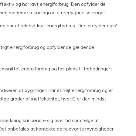
ektiv og har lavt energiforbrug. Den opfylder de
t med moderne teknologi og bæredygtige løsninger.
g har et relativt lavt energiforbrug. Den opfylder også
ligt energiforbrug og opfylder de gældende
nittet energiforbrug og har plads til forbedringer i
dikerer, at bygningen har et højt energiforbrug og er
lige grader af ineffektivitet, hvor G er den mindst
imærkning kan ændre sig over tid som følge af
 Det anbefales at kontakte de relevante myndigheder