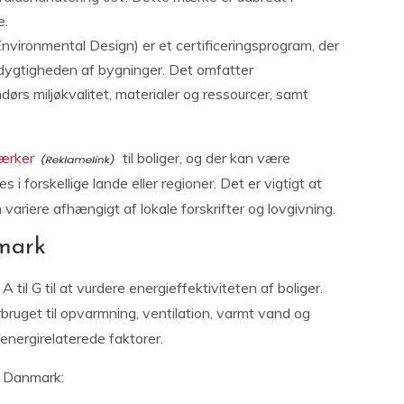
e.
vironmental Design) er et certificeringsprogram, der
edygtigheden af bygninger. Det omfatter
ndørs miljøkvalitet, materialer og ressourcer, samt
ærker
til boliger, og der kan være
 i forskellige lande eller regioner. Det er vigtigt at
ariere afhængigt af lokale forskrifter og lovgivning.
mark
il G til at vurdere energieffektiviteten af boliger.
bruget til opvarmning, ventilation, varmt vand og
energirelaterede faktorer.
i Danmark: