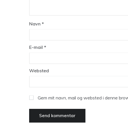
Navn
*
E-mail
*
Websted
Gem mit navn, mail og websted i denne brow