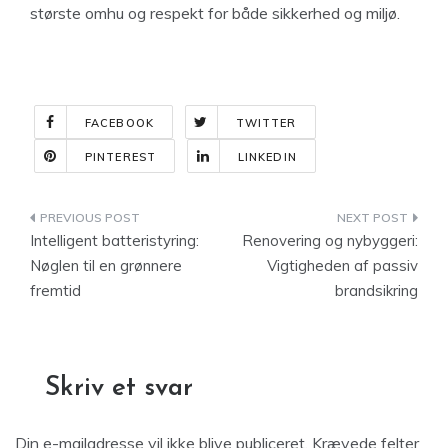
største omhu og respekt for både sikkerhed og miljø.
FACEBOOK
TWITTER
PINTEREST
LINKEDIN
Indlægsnavigation
Intelligent batteristyring:
Renovering og nybyggeri:
Nøglen til en grønnere
Vigtigheden af passiv
fremtid
brandsikring
Skriv et svar
Din e-mailadresse vil ikke blive publiceret.
Krævede felter