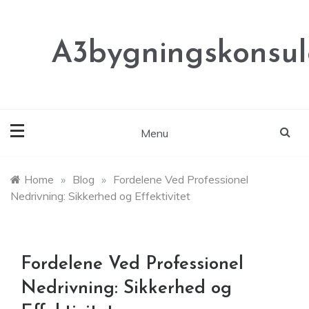
Skip
to
content
A3bygningskonsul
Menu
Home
»
Blog
»
Fordelene Ved Professionel
Nedrivning: Sikkerhed og Effektivitet
Fordelene Ved Professionel
Nedrivning: Sikkerhed og