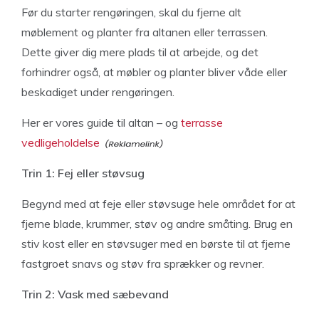
Før du starter rengøringen, skal du fjerne alt
møblement og planter fra altanen eller terrassen.
Dette giver dig mere plads til at arbejde, og det
forhindrer også, at møbler og planter bliver våde eller
beskadiget under rengøringen.
Her er vores guide til altan – og
terrasse
vedligeholdelse
Trin 1: Fej eller støvsug
Begynd med at feje eller støvsuge hele området for at
fjerne blade, krummer, støv og andre småting. Brug en
stiv kost eller en støvsuger med en børste til at fjerne
fastgroet snavs og støv fra sprækker og revner.
Trin 2: Vask med sæbevand