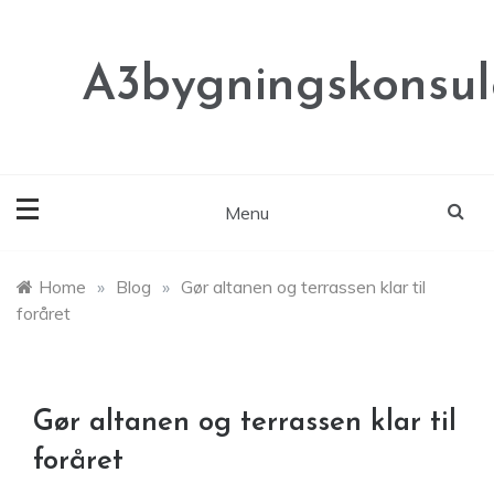
Skip
to
content
A3bygningskonsul
Menu
Home
»
Blog
»
Gør altanen og terrassen klar til
foråret
Gør altanen og terrassen klar til
foråret