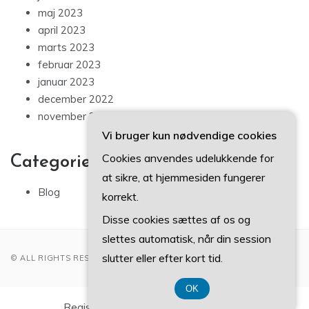
maj 2023
april 2023
marts 2023
februar 2023
januar 2023
december 2022
november 2022
Vi bruger kun nødvendige cookies
Cookies anvendes udelukkende for
Categories
at sikre, at hjemmesiden fungerer
Blog
korrekt.
Disse cookies sættes af os og
slettes automatisk, når din session
slutter eller efter kort tid.
© ALL RIGHTS RESERVED 2022
OK
Registreringsnummer DK 3740 7739