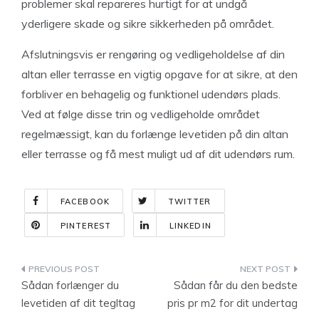
problemer skal repareres hurtigt for at undgå
yderligere skade og sikre sikkerheden på området.
Afslutningsvis er rengøring og vedligeholdelse af din
altan eller terrasse en vigtig opgave for at sikre, at den
forbliver en behagelig og funktionel udendørs plads.
Ved at følge disse trin og vedligeholde området
regelmæssigt, kan du forlænge levetiden på din altan
eller terrasse og få mest muligt ud af dit udendørs rum.
FACEBOOK
TWITTER
PINTEREST
LINKEDIN
Indlægsnavigation
Sådan forlænger du
Sådan får du den bedste
levetiden af dit tegltag
pris pr m2 for dit undertag