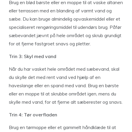
Brug en blød børste eller en moppe til at vaske altanen
eller terrassen med en blanding af varmt vand og
sæbe. Du kan bruge almindelig opvaskemiddel eller et
specialiseret rengøringsmiddel til udendørs brug. Påfør
sæbevandet jævnt på hele området og skrub grundigt
for at fjerne fastgroet snavs og pletter.
Trin 3: Skyl med vand
Når du har vasket hele området med sæbevand, skal
du skylle det med rent vand ved hjælp af en
haveslange eller en spand med vand. Brug en børste
eller en moppe til at skrubbe området igen, mens du
skylle med vand, for at fjerne alt sæberester og snavs.
Trin 4: Tør overfladen
Brug en tørmoppe eller et gammelt håndklæde til at