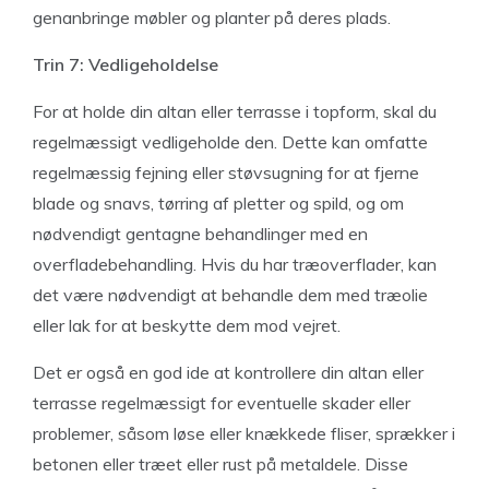
genanbringe møbler og planter på deres plads.
Trin 7: Vedligeholdelse
For at holde din altan eller terrasse i topform, skal du
regelmæssigt vedligeholde den. Dette kan omfatte
regelmæssig fejning eller støvsugning for at fjerne
blade og snavs, tørring af pletter og spild, og om
nødvendigt gentagne behandlinger med en
overfladebehandling. Hvis du har træoverflader, kan
det være nødvendigt at behandle dem med træolie
eller lak for at beskytte dem mod vejret.
Det er også en god ide at kontrollere din altan eller
terrasse regelmæssigt for eventuelle skader eller
problemer, såsom løse eller knækkede fliser, sprækker i
betonen eller træet eller rust på metaldele. Disse