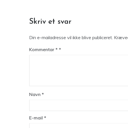
Skriv et svar
Din e-mailadresse vil ikke blive publiceret.
Kræved
Kommentar
*
Navn
*
E-mail
*