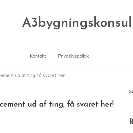
A3bygningskonsul
Kontakt
Privatlivspolitik
ement ud af ting, få svaret her!
S
cement ud af ting, få svaret her!
R