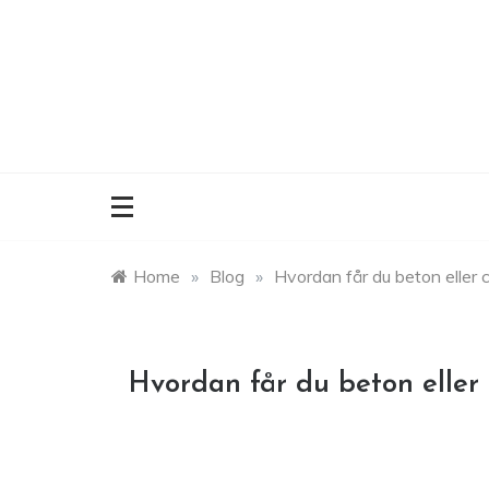
Skip
to
content
Home
»
Blog
»
Hvordan får du beton eller c
Hvordan får du beton eller 