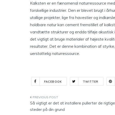
Kalksten er en fænomenal naturressource med
forskellige industrier. Den er blevet brugt i årh
utallige projekter, lige fra havestier og indkør
holdbare natur kan cement fremstillet af kalkste
vandtætte strukturer og endda tilføje akustisk i
det vigtigt at bruge materialer af højeste kvali
resultater. Det er denne kombination af styrke, 
uerstattelig naturressource.
FACEBOOK
TWITTER
Indlægsnavigation
Så vigtigt er det at installere pullerter de rigtige
steder på din grund