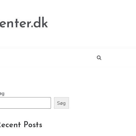
enter.dk
øg
Søg
ecent Posts