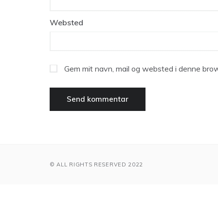
Websted
Gem mit navn, mail og websted i denne brow
© ALL RIGHTS RESERVED 2022