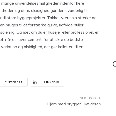
 mange anvendelsesmuligheder indenfor flere
undreder, og dens alsidighed gør den uvurderlig til
sler til store byggeprojekter. Takket være sin stærke og
n bruges til at forstærke gulve, udfylde huller,
solering. Uanset om du er husejer eller professionel, er
tet, når du laver cement, for at sikre de bedste
variation og alsidighed, der gør kalksten til en
C
PINTEREST
LINKEDIN
Hjem med bryggeri i kælderen