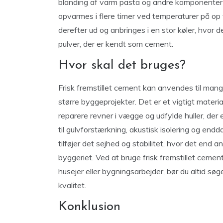
blanding af varm pasta og andre komponenter o
opvarmes i flere timer ved temperaturer på op 
derefter ud og anbringes i en stor køler, hvor 
pulver, der er kendt som cement.
Hvor skal det bruges?
Frisk fremstillet cement kan anvendes til mange f
større byggeprojekter. Det er et vigtigt materia
reparere revner i vægge og udfylde huller, de
til gulvforstærkning, akustisk isolering og endd
tilføjer det sejhed og stabilitet, hvor det end
byggeriet. Ved at bruge frisk fremstillet cemen
husejer eller bygningsarbejder, bør du altid søg
kvalitet.
Konklusion