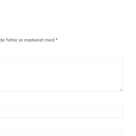
e felter er markeret med
*