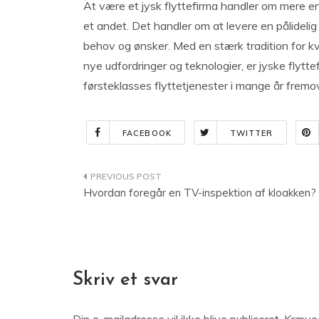
At være et jysk flyttefirma handler om mere e
et andet. Det handler om at levere en pålidelig
behov og ønsker. Med en stærk tradition for kval
nye udfordringer og teknologier, er jyske flytte
førsteklasses flyttetjenester i mange år fremo
FACEBOOK
TWITTER
Indlægsnavigation
Hvordan foregår en TV-inspektion af kloakken?
Skriv et svar