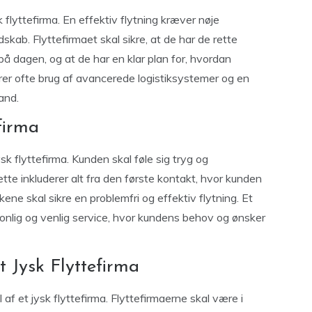
 flyttefirma. En effektiv flytning kræver nøje
skab. Flyttefirmaet skal sikre, at de har de rette
på dagen, og at de har en klar plan for, hvordan
rer ofte brug af avancerede logistiksystemer og en
land.
firma
k flyttefirma. Kunden skal føle sig tryg og
te inkluderer alt fra den første kontakt, hvor kunden
olkene skal sikre en problemfri og effektiv flytning. Et
rsonlig og venlig service, hvor kundens behov og ønsker
t Jysk Flyttefirma
af et jysk flyttefirma. Flyttefirmaerne skal være i