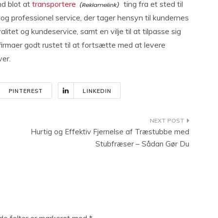
nd blot at
transportere
ting fra et sted til
 og professionel service, der tager hensyn til kundernes
itet og kundeservice, samt en vilje til at tilpasse sig
firmaer godt rustet til at fortsætte med at levere
ver.
PINTEREST
LINKEDIN
Hurtig og Effektiv Fjernelse af Træstubbe med
Stubfræser – Sådan Gør Du