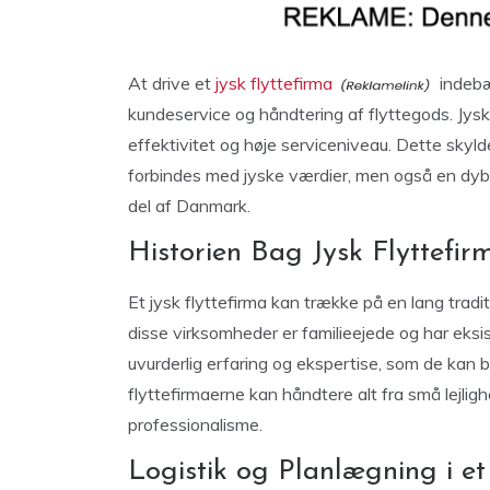
At drive et
jysk flyttefirma
indebær
kundeservice og håndtering af flyttegods. Jyske
effektivitet og høje serviceniveau. Dette skyld
forbindes med jyske værdier, men også en dyb
del af Danmark.
Historien Bag Jysk Flyttefir
Et jysk flyttefirma kan trække på en lang trad
disse virksomheder er familieejede og har eksis
uvurderlig erfaring og ekspertise, som de kan b
flyttefirmaerne kan håndtere alt fra små lejli
professionalisme.
Logistik og Planlægning i et