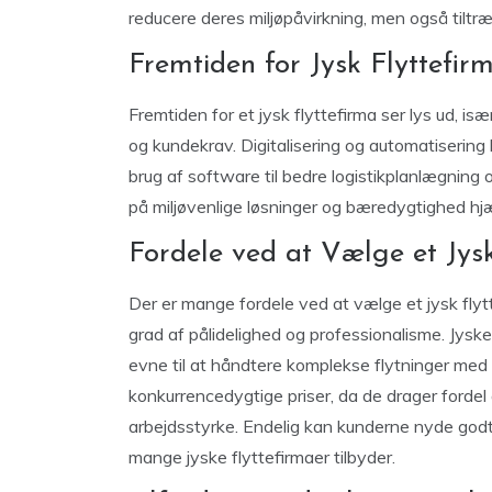
reducere deres miljøpåvirkning, men også tiltr
Fremtiden for Jysk Flyttefir
Fremtiden for et jysk flyttefirma ser lys ud, is
og kundekrav. Digitalisering og automatisering k
brug af software til bedre logistikplanlægnin
på miljøvenlige løsninger og bæredygtighed hj
Fordele ved at Vælge et Jysk
Der er mange fordele ved at vælge et jysk flyt
grad af pålidelighed og professionalisme. Jyske
evne til at håndtere komplekse flytninger med 
konkurrencedygtige priser, da de drager fordel
arbejdsstyrke. Endelig kan kunderne nyde god
mange jyske flyttefirmaer tilbyder.