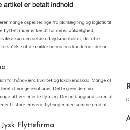
er mange aspekter, lige fra planlægning og logistik til
 flyttefirmaer er kendt for deres pålidelighed,
es ikke kun den solide arbejdsmentalitet, der ofte
 forståelse af de unikke behov hos kunderne i denne
ma
ition for håndværk, kvalitet og lokalkendskab. Mange af
teret i flere generationer. Dette giver dem en
ringe til hver eneste flytning. Denne baggrund sikrer, at
D
gheder til store erhvervsflytninger med samme grad af
A
 Jysk Flyttefirma