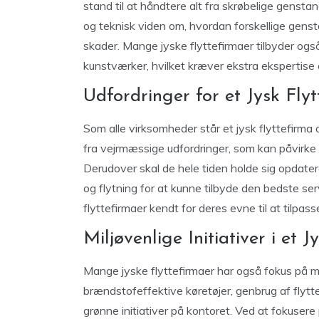
stand til at håndtere alt fra skrøbelige gensta
og teknisk viden om, hvordan forskellige gens
skader. Mange jyske flyttefirmaer tilbyder også
kunstværker, hvilket kræver ekstra ekspertise 
Udfordringer for et Jysk Fly
Som alle virksomheder står et jysk flyttefirma o
fra vejrmæssige udfordringer, som kan påvirke t
Derudover skal de hele tiden holde sig opdater
og flytning for at kunne tilbyde den bedste se
flyttefirmaer kendt for deres evne til at tilpasse
Miljøvenlige Initiativer i et J
Mange jyske flyttefirmaer har også fokus på mi
brændstofeffektive køretøjer, genbrug af flyt
grønne initiativer på kontoret. Ved at fokusere