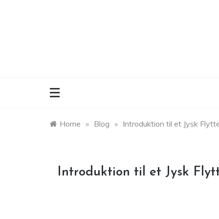
Skip
to
content
Home
»
Blog
»
Introduktion til et Jysk Flytt
Introduktion til et Jysk Flyt