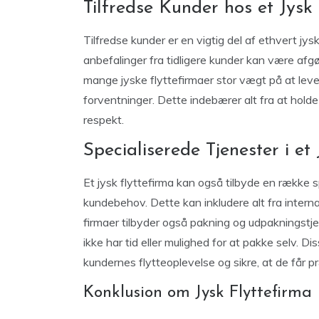
Tilfredse Kunder hos et Jysk
Tilfredse kunder er en vigtig del af ethvert jy
anbefalinger fra tidligere kunder kan være afg
mange jyske flyttefirmaer stor vægt på at lever
forventninger. Dette indebærer alt fra at hold
respekt.
Specialiserede Tjenester i et
Et jysk flyttefirma kan også tilbyde en række 
kundebehov. Dette kan inkludere alt fra interna
firmaer tilbyder også pakning og udpakningstjen
ikke har tid eller mulighed for at pakke selv. Di
kundernes flytteoplevelse og sikre, at de får pr
Konklusion om Jysk Flyttefirma