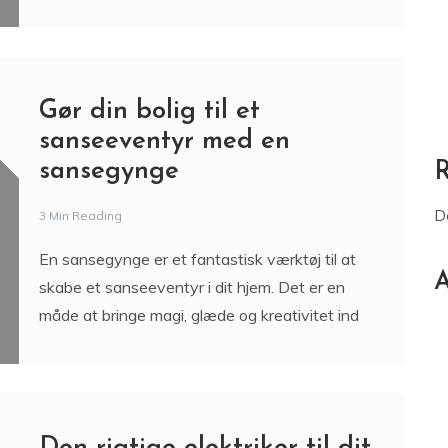
Gør din bolig til et
sanseeventyr med en
sansegynge
D
3 Min Reading
En sansegynge er et fantastisk værktøj til at
A
skabe et sanseeventyr i dit hjem. Det er en
måde at bringe magi, glæde og kreativitet ind