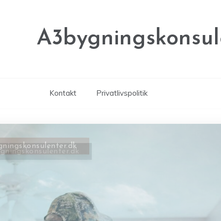
A3bygningskonsul
Kontakt
Privatlivspolitik
gningskonsulenter.dk