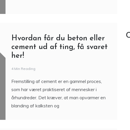
C
Hvordan får du beton eller
cement ud af ting, få svaret
her!
4 Min Reading
Fremstilling af cement er en gammel proces,
som har været praktiseret af mennesker i
århundreder. Det kræver, at man opvarmer en
blanding af kalksten og