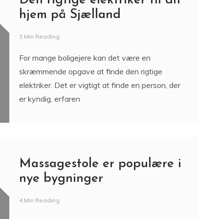
Den rigtige elektriker til dit
hjem på Sjælland
3 Min Reading
For mange boligejere kan det være en
skræmmende opgave at finde den rigtige
elektriker. Det er vigtigt at finde en person, der
er kyndig, erfaren
Massagestole er populære i
nye bygninger
4 Min Reading