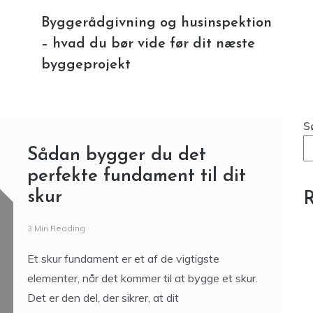
Byggerådgivning og husinspektion
– hvad du bør vide før dit næste
byggeprojekt
S
Sådan bygger du det
perfekte fundament til dit
skur
R
3 Min Reading
Et skur fundament er et af de vigtigste
elementer, når det kommer til at bygge et skur.
Det er den del, der sikrer, at dit