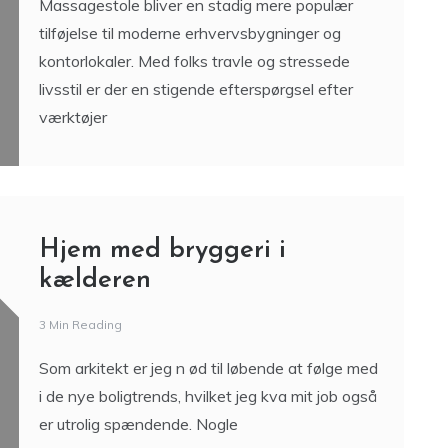
Massagestole bliver en stadig mere populær
tilføjelse til moderne erhvervsbygninger og
kontorlokaler. Med folks travle og stressede
livsstil er der en stigende efterspørgsel efter
værktøjer
Hjem med bryggeri i
kælderen
3 Min Reading
Som arkitekt er jeg n ød til løbende at følge med
i de nye boligtrends, hvilket jeg kva mit job også
er utrolig spændende. Nogle