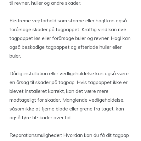
til revner, huller og andre skader.
Ekstreme vejrforhold som storme eller hagl kan også
forårsage skader på tagpappet. Kraftig vind kan rive
tagpappet løs eller forårsage buler og revner. Hagl kan
også beskadige tagpappet og efterlade huller eller
buler.
Dårlig installation eller vedligeholdelse kan også være
en årsag til skader på tagpap. Hvis tagpappet ikke er
blevet installeret korrekt, kan det være mere
modtageligt for skader. Manglende vedligeholdelse,
såsom ikke at fjerne blade eller grene fra taget, kan
også føre til skader over tid.
Reparationsmuligheder: Hvordan kan du få dit tagpap