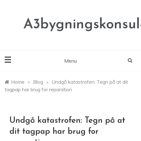
Skip
to
content
A3bygningskonsul
Menu
Home
»
Blog
»
Undgå katastrofen: Tegn på at dit
tagpap har brug for reparation
Undgå katastrofen: Tegn på at
dit tagpap har brug for