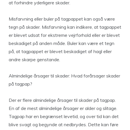
at forhindre yderligere skader.
Misfarvning eller buler på tagpappet kan også være
tegn på skader. Misfarvning kan indikere, at tagpappet
er blevet udsat for ekstreme vejrforhold eller er blevet
beskadiget på anden måde. Buler kan være et tegn
på, at tagpappet er blevet beskadiget af hagl eller
andre skarpe genstande.
Almindelige årsager til skader: Hvad forårsager skader
på tagpap?
Der er flere almindelige årsager til skader på tagpap.
En af de mest almindelige årsager er alder og slitage.
Tagpap har en begrænset levetid, og over tid kan det
blive svagt og begynde at nedbrydes. Dette kan føre