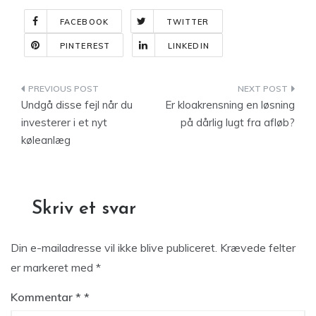
FACEBOOK
TWITTER
PINTEREST
LINKEDIN
Indlægsnavigation
Undgå disse fejl når du
Er kloakrensning en løsning
investerer i et nyt
på dårlig lugt fra afløb?
køleanlæg
Skriv et svar
Din e-mailadresse vil ikke blive publiceret.
Krævede felter
er markeret med
*
Kommentar
*