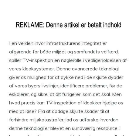
I en verden, hvor infrastrukturens integritet er
afgørende for både miljøet og samfundets velfærd,
spiller TV-inspektion en nøglerolle i vedligeholdelsen af
vores kloaksystemer. Denne avancerede teknologi
giver os mulighed for at dykke ned i de skjulte dybder
af vores byers livslinjer, identificere problemer, før de
eskalerer, og sikre, at alt fungerer, som det skal. Men
hvad præcis kan TV-inspektion af kloakker hjælpe os
med at løse? Fra at opdage skjulte skader til at
forhindre miljøkatastrofer, lad os udforske, hvordan
denne teknologi er blevet en uundværlig ressource i