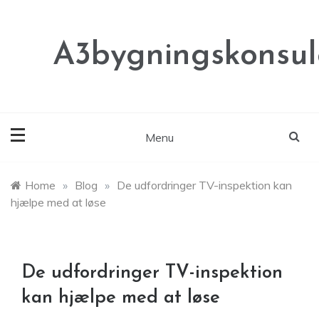
Skip
to
content
A3bygningskonsul
Menu
Home
»
Blog
»
De udfordringer TV-inspektion kan
hjælpe med at løse
De udfordringer TV-inspektion
kan hjælpe med at løse