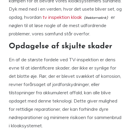
kampen for at bevare vores kloaksystemers sundhed.
Dyk med ned i en verden, hvor det usete bliver set, og
opdag, hvordan
tv inspektion kloak
er
nøglen til at løse nogle af de mest udfordrende
problemer, vores samfund står overfor.
Opdagelse af skjulte skader
En af de største fordele ved TV-inspektion er dens
evne til at identificere skader, der ikke er synlige for
det blotte øje. Rør, der er blevet svækket af korrosion,
revner forårsaget af jordforskydninger, eller
tilstopninger fra akkumuleret affald, kan alle blive
opdaget med denne teknologi. Dette giver mulighed
for rettidige reparationer, der kan forhindre dyre
nødreparationer og minimere risikoen for sammenbrud
i kloaksystemet.