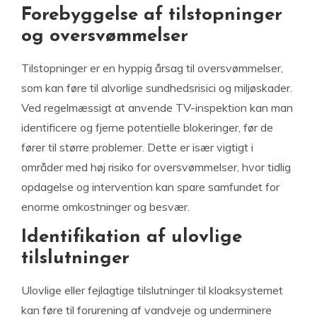
Forebyggelse af tilstopninger
og oversvømmelser
Tilstopninger er en hyppig årsag til oversvømmelser,
som kan føre til alvorlige sundhedsrisici og miljøskader.
Ved regelmæssigt at anvende TV-inspektion kan man
identificere og fjerne potentielle blokeringer, før de
fører til større problemer. Dette er især vigtigt i
områder med høj risiko for oversvømmelser, hvor tidlig
opdagelse og intervention kan spare samfundet for
enorme omkostninger og besvær.
Identifikation af ulovlige
tilslutninger
Ulovlige eller fejlagtige tilslutninger til kloaksystemet
kan føre til forurening af vandveje og underminere