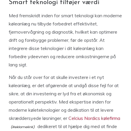
Smart teknologi tilføjer værdi
Med fremskridt inden for smart teknologi kan moderne
køleanlæg nu tilbyde forbedret effektivitet,
fjernovervågning og diagnostik, hvilket kan optimere
drift og forebygge problemer, før de opstår. At
integrere disse teknologier i dit køleanlæg kan
forbedre ydeevnen og reducere omkostningerne på
lang sigt.
Når du står over for at skulle investere i et nyt
køleanlæg, er det afgørende at undgå disse fejl for at
sikre, at din investering er lyd fra et økonomisk og
operationelt perspektiv. Med ekspertise inden for
moderne køleteknologier og dedikation til at levere
skræddersyede løsninger, er
Celcius Nordics kølefirma
dedikeret til at hjælpe dig med at finde