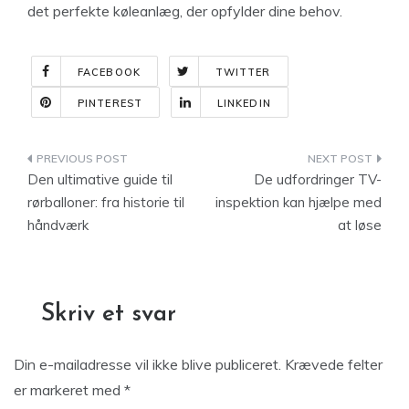
det perfekte køleanlæg, der opfylder dine behov.
FACEBOOK
TWITTER
PINTEREST
LINKEDIN
Indlægsnavigation
Den ultimative guide til
De udfordringer TV-
rørballoner: fra historie til
inspektion kan hjælpe med
håndværk
at løse
Skriv et svar
Din e-mailadresse vil ikke blive publiceret.
Krævede felter
er markeret med
*