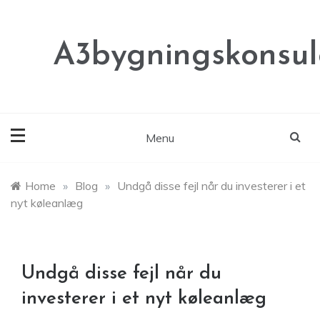
Skip
to
content
A3bygningskonsul
Menu
Home
»
Blog
»
Undgå disse fejl når du investerer i et
nyt køleanlæg
Undgå disse fejl når du
investerer i et nyt køleanlæg